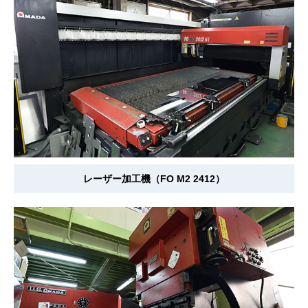
レーザー加工機（FO M2 2412）