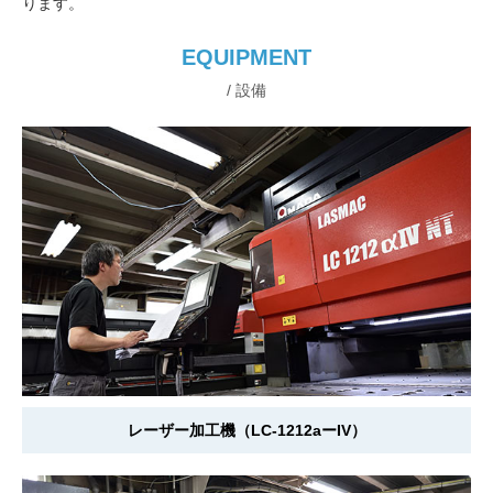
ります。
EQUIPMENT
/ 設備
レーザー加工機（LC-1212aーIV）