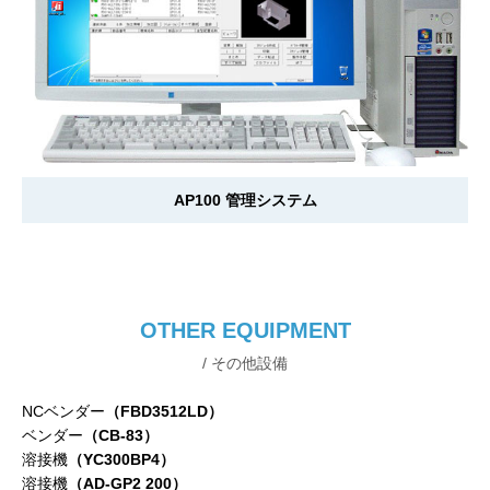
AP100 管理システム
OTHER EQUIPMENT
/ その他設備
NCベンダー
（FBD3512LD）
ベンダー
（CB-83）
溶接機
（YC300BP4）
溶接機
（AD-GP2 200）