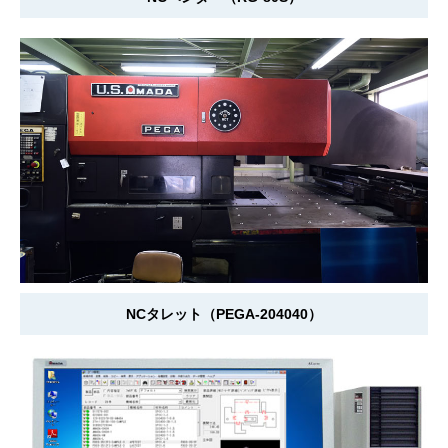
NCタレット（PEGA-204040）