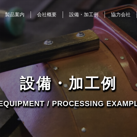
製品案内
会社概要
設備・加工例
協力会社
設備・加工例
EQUIPMENT / PROCESSING EXAMP