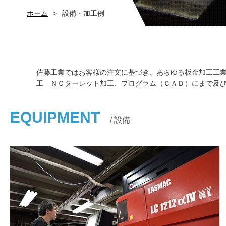
ホーム
>
設備・加工例
佐藤工業ではお客様の注文に基づき、あらゆる板金加工工
工 ＮＣターレット加工、プログラム（ＣＡＤ）にまで及
EQUIPMENT
/ 設備