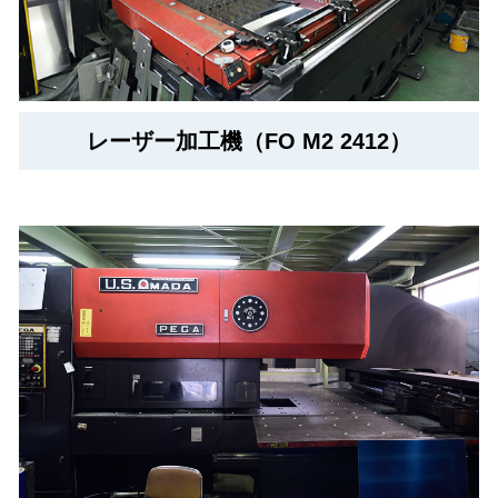
レーザー加工機（FO M2 2412）