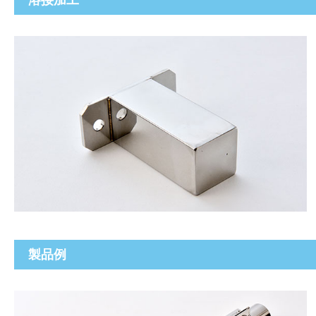
溶接加工
製品例