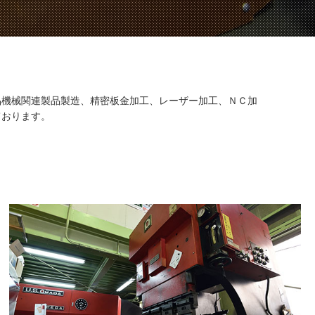
品機械関連製品製造、精密板金加工、レーザー加工、ＮＣ加
ております。