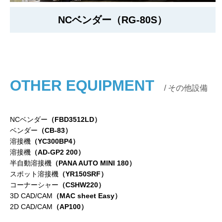
NCベンダー（RG-80S）
OTHER EQUIPMENT
/ その他設備
NCベンダー
（FBD3512LD）
ベンダー
（CB-83）
溶接機
（YC300BP4）
溶接機
（AD-GP2 200）
半自動溶接機
（PANA AUTO MINI 180）
スポット溶接機
（YR150SRF）
コーナーシャー
（CSHW220）
3D CAD/CAM
（MAC sheet Easy）
2D CAD/CAM
（AP100）