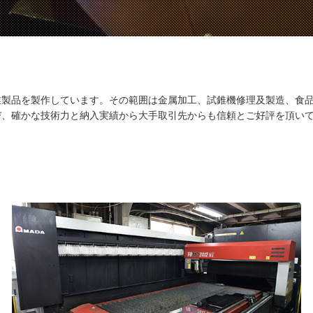
業製品を製作しています。その範囲は金属加工、試錐機修理及製造、食
び、確かな技術力と納入実績から大手取引先からも信頼とご好評を頂い